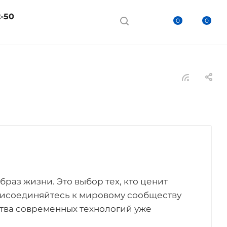
2-50
0
0
образ жизни. Это выбор тех, кто ценит
Присоединяйтесь к мировому сообществу
ства современных технологий уже