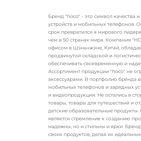
Бренд "hoco" - это символ качества 
устройств и мобильных телефонов. Ос
срок превратился в мирового лидера
чем в 50 странах мира. Компания 
офисом в Шэньчжэне, Китай, облада
продвинутой складской и логистичес
обеспечивать своевременную и наде
Ассортимент продукции "hoco" не 
аксессуарами. В портфолио бренда вы
мобильных телефонов и зарядных уст
и видеопродукции. Не остались в ст
товары, товары для путешествий и о
детские образовательные продукты.
является стремление к созданию про
надежны, но и стильны и ярки. Бренд 
своих продуктов, делая их идеальны