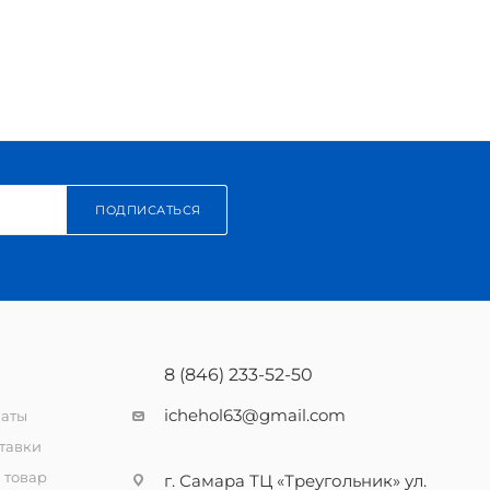
ПОДПИСАТЬСЯ
8 (846) 233-52-50
ichehol63@gmail.com
латы
тавки
 товар
г. Самара ТЦ «Треугольник» ул.