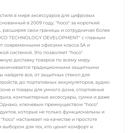
и стиля в мире аксессуаров для цифровых
нованный в 2009 году, "hoco" за короткий
, расширяя свои границы и сотрудничая более
"HOCO TECHNOLOGY DEVELOPMENT" с главным
ет современными офисами класса 5A и
кой системой. Это позволяет "hoco"
жную доставку товаров по всему миру.
ограничивается традиционными защитными
 найдете все, от защитных стекол для
ройств, до портативных аккумуляторов, аудио-
ороне и товары для умного дома, спортивные
тдыха, компьютерные аксессуары, сумки и даже
 Однако, ключевым преимуществом "hoco"
дуктов, которые не только функциональны и
"hoco" настаивает на качестве и простоте
м выбором для тех, кто ценит комфорт и