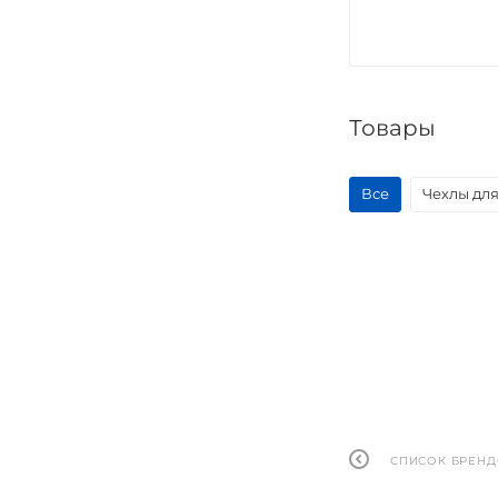
Товары
Все
Чехлы дл
СПИСОК БРЕН