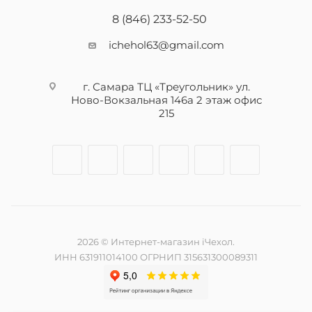
8 (846) 233-52-50
ichehol63@gmail.com
г. Самара ТЦ «Треугольник» ул.
Ново-Вокзальная 146а 2 этаж офис
215
2026 © Интернет-магазин iЧехол.
ИНН 631911014100 ОГРНИП 315631300089311