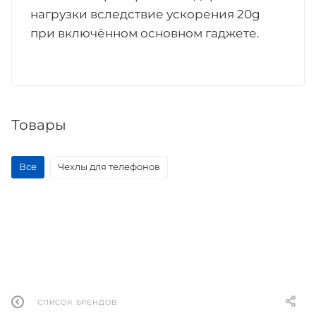
нагрузки вследствие ускорения 20g
при включённом основном гаджете.
Товары
Все
Чехлы для телефонов
СПИСОК БРЕНДОВ