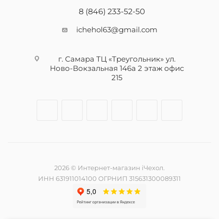
8 (846) 233-52-50
ichehol63@gmail.com
г. Самара ТЦ «Треугольник» ул.
Ново-Вокзальная 146а 2 этаж офис
215
2026 © Интернет-магазин iЧехол.
ИНН 631911014100 ОГРНИП 315631300089311