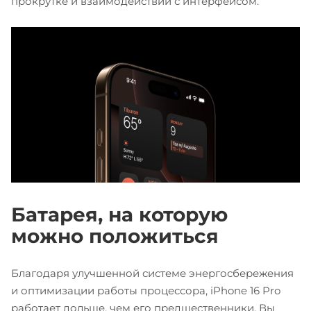
прокрутке и взаимодействии с интерфейсом.
Батарея, на которую
можно положиться
Благодаря улучшенной системе энергосбережения
и оптимизации работы процессора, iPhone 16 Pro
работает дольше, чем его предшественники. Вы