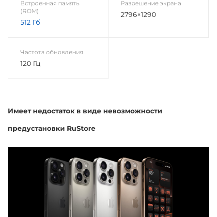
Встроенная память
Разрешение экрана
(ROM)
2796×1290
512 Гб
Частота обновления
120 Гц
Имеет недостаток в виде невозможности
предустановки RuStore