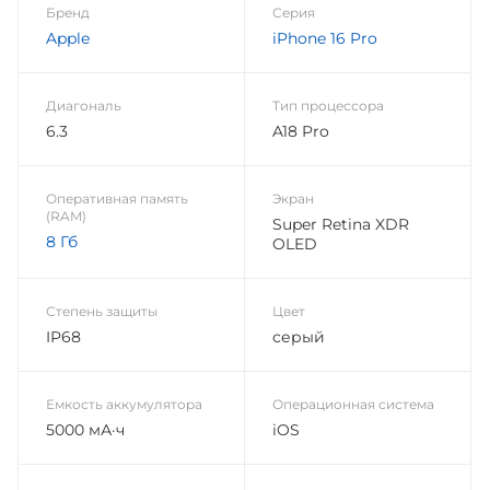
Бренд
Серия
Apple
iPhone 16 Pro
Диагональ
Тип процессора
6.3
A18 Pro
Оперативная память
Экран
(RAM)
Super Retina XDR
8 Гб
OLED
Степень защиты
Цвет
IP68
серый
Емкость аккумулятора
Операционная система
5000 мА·ч
iOS