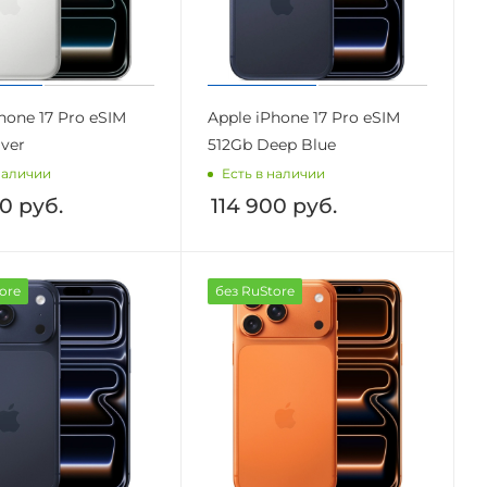
hone 17 Pro eSIM
Apple iPhone 17 Pro eSIM
lver
512Gb Deep Blue
наличии
Есть в наличии
00
руб.
114 900
руб.
ore
без RuStore