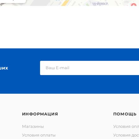
ших
ИНФОРМАЦИЯ
ПОМОЩЬ
Магазины
Условия оп
Условия оплаты
Условия дос