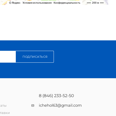
ПОДПИСАТЬСЯ
8 (846) 233-52-50
ichehol63@gmail.com
латы
тавки