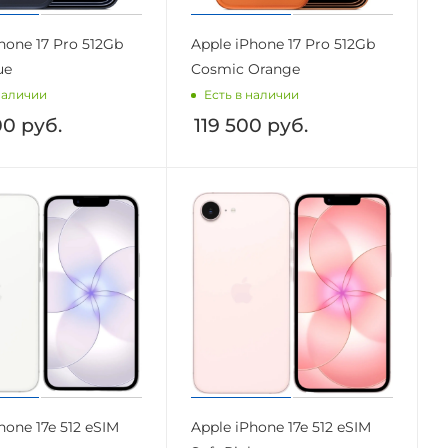
hone 17 Pro 512Gb
Apple iPhone 17 Pro 512Gb
ue
Cosmic Orange
наличии
Есть в наличии
00
руб.
119 500
руб.
hone 17e 512 eSIM
Apple iPhone 17e 512 eSIM