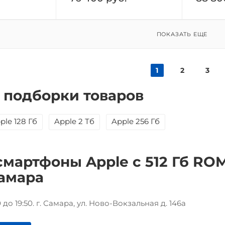
ПОКАЗАТЬ ЕЩЕ
1
2
3
 подборки товаров
ple 128 Гб
Apple 2 Тб
Apple 256 Гб
смартфоны Apple с 512 Гб RO
Самара
до 19:50. г. Самара, ул. Ново-Вокзальная д. 146а