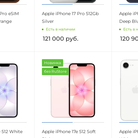
 Pro eSIM
Apple iPhone 17 Pro 512Gb
Apple iP
range
Silver
Deep Bl
Есть в наличии
Есть в 
121 000
руб.
120 9
Новинка
без RuStore
e 512 White
Apple iPhone 17e 512 Soft
Apple iP