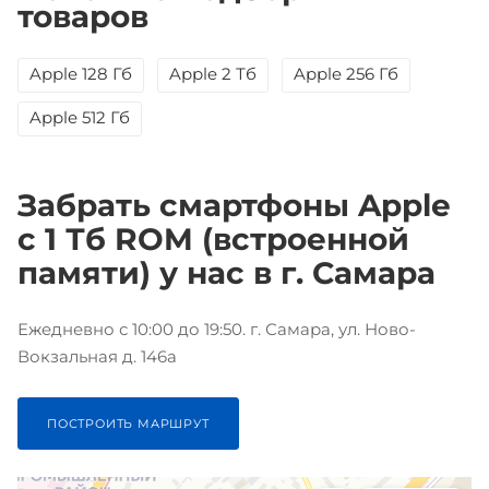
товаров
Apple 128 Гб
Apple 2 Тб
Apple 256 Гб
Apple 512 Гб
Забрать смартфоны Apple
с 1 Тб ROM (встроенной
памяти) у нас в г. Самара
Ежедневно с 10:00 до 19:50. г. Самара, ул. Ново-
Вокзальная д. 146а
ПОСТРОИТЬ МАРШРУТ