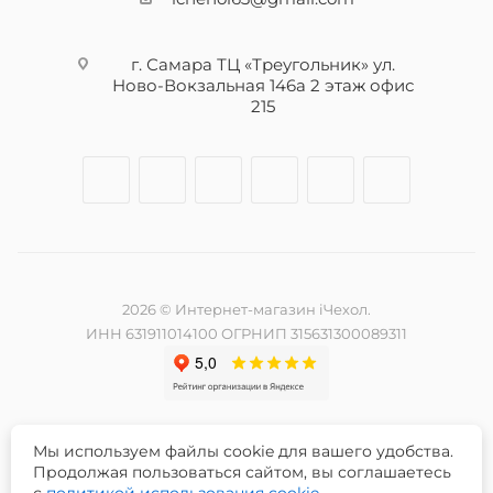
г. Самара ТЦ «Треугольник» ул.
Ново-Вокзальная 146а 2 этаж офис
215
2026 © Интернет-магазин iЧехол.
ИНН 631911014100 ОГРНИП 315631300089311
Мы используем файлы cookie для вашего удобства.
Разработка и продвижение сайта -
Продолжая пользоваться сайтом, вы соглашаетесь