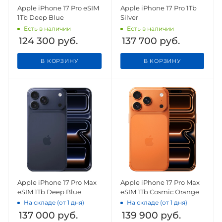
Apple iPhone 17 Pro eSIM
Apple iPhone 17 Pro 1Tb
1Tb Deep Blue
Silver
Есть в наличии
Есть в наличии
124 300
руб.
137 700
руб.
В КОРЗИНУ
В КОРЗИНУ
Apple iPhone 17 Pro Max
Apple iPhone 17 Pro Max
eSIM 1Tb Deep Blue
eSIM 1Tb Cosmic Orange
На складе (от 1 дня)
На складе (от 1 дня)
137 000
руб.
139 900
руб.