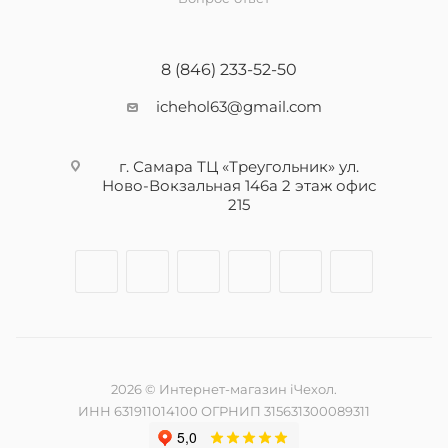
8 (846) 233-52-50
ichehol63@gmail.com
г. Самара ТЦ «Треугольник» ул.
Ново-Вокзальная 146а 2 этаж офис
215
2026 © Интернет-магазин iЧехол.
ИНН 631911014100 ОГРНИП 315631300089311