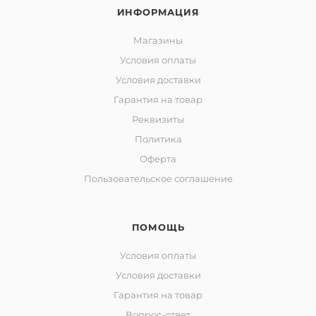
ИНФОРМАЦИЯ
Магазины
Условия оплаты
Условия доставки
Гарантия на товар
Реквизиты
Политика
Оферта
Пользовательское соглашение
ПОМОЩЬ
Условия оплаты
Условия доставки
Гарантия на товар
Вопрос-ответ