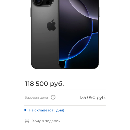
118 500
руб.
135 090 руб.
Базовая цена
На складе (от 1 дня)
Хочу в подарок