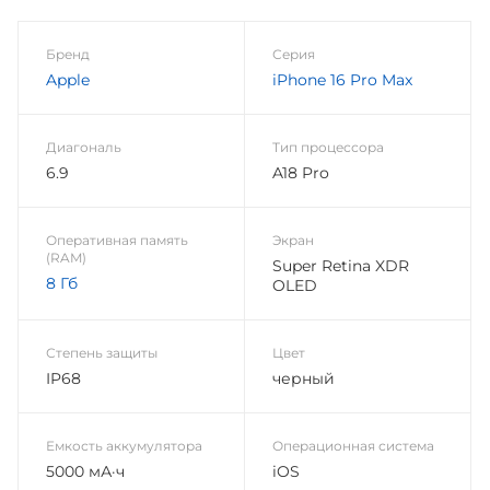
Бренд
Серия
Apple
iPhone 16 Pro Max
Диагональ
Тип процессора
6.9
A18 Pro
Оперативная память
Экран
(RAM)
Super Retina XDR
8 Гб
OLED
Степень защиты
Цвет
IP68
черный
Емкость аккумулятора
Операционная система
5000 мА·ч
iOS