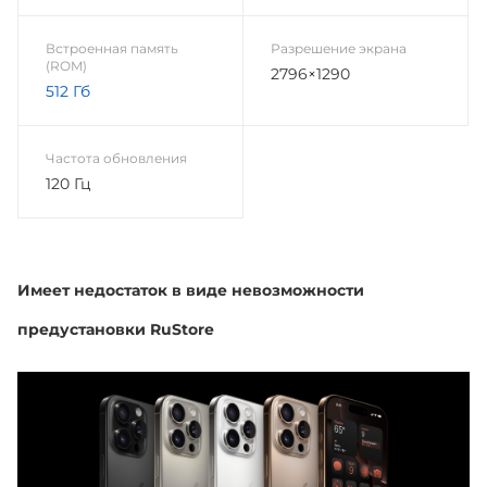
Встроенная память
Разрешение экрана
(ROM)
2796×1290
512 Гб
Частота обновления
120 Гц
Имеет недостаток в виде невозможности
предустановки RuStore