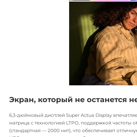
Экран, который не останется 
6,3-дюймовый дисплей Super Actua Display впечатля
матрица с технологией LTPO, поддержкой частоты о
(стандартная — 2000 нит), что обеспечивает отлич