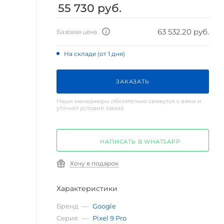
55 730
руб.
63 532.20 руб.
Базовая цена
На складе (от 1 дня)
ЗАКАЗАТЬ
Наши менеджеры обязательно свяжутся с вами и
уточнят условия заказа
НАПИСАТЬ В WHATSAPP
Хочу в подарок
Характеристики
Бренд
—
Google
Серия
—
Pixel 9 Pro