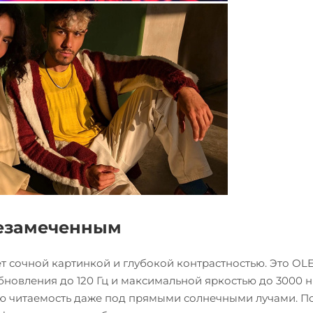
незамеченным
ет сочной картинкой и глубокой контрастностью. Это OL
бновления до 120 Гц и максимальной яркостью до 3000 н
ную читаемость даже под прямыми солнечными лучами. 