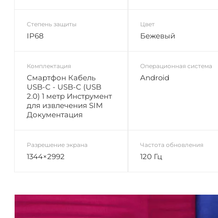
Степень защиты
Цвет
IP68
Бежевый
Комплектация
Операционная система
Смартфон Кабель
Android
USB-C - USB-C (USB
2.0) 1 метр Инструмент
для извлечения SIM
Документация
Разрешение экрана
Частота обновления
1344×2992
120 Гц