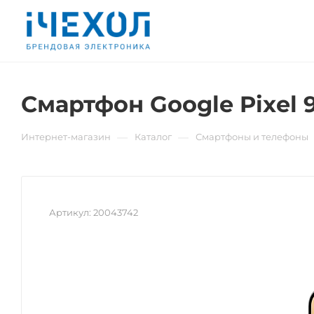
Смартфон Google Pixel 9
—
—
Интернет-магазин
Каталог
Смартфоны и телефоны
Артикул:
20043742