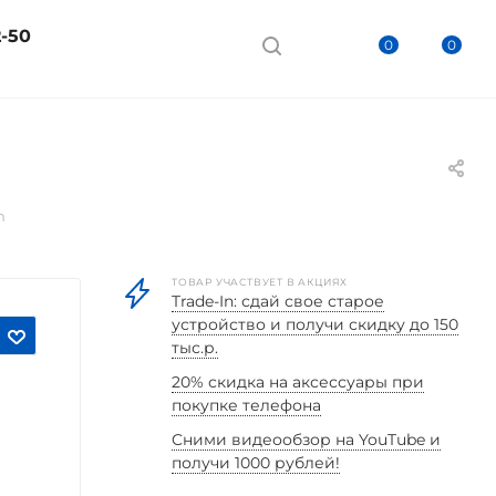
2-50
0
0
n
ТОВАР УЧАСТВУЕТ В АКЦИЯХ
Trade-In: сдай свое старое
устройство и получи скидку до 150
тыс.р.
20% скидка на аксессуары при
покупке телефона
Cними видеообзор на YouTube и
получи 1000 рублей!