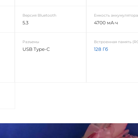
Версия Bluetooth
Емкость аккумулятор
5.3
4700 мА·ч
Разъемы
Встроенная память (R
USB Type-C
128 Гб