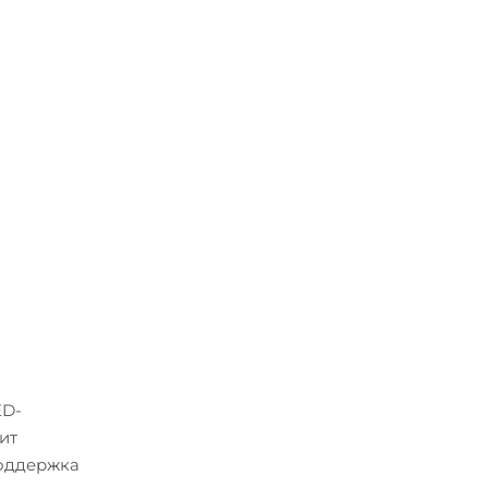
ED-
ит
Поддержка