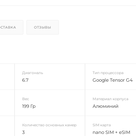
СТАВКА
ОТЗЫВЫ
Диагональ
Тип процессора
6.7
Google Tensor G4
Вес
Материал корпуса
199 Гр
Алюминий
Количество основных камер
SIM карта
3
nano SIM + eSIM