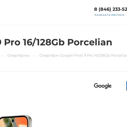
8 (846) 233-5
ЗАКАЗАТЬ ЗВОНОК
 Pro 16/128Gb Porcelian
—
—
Смартфоны
Смартфон Google Pixel 9 Pro 16/128Gb Porcelia