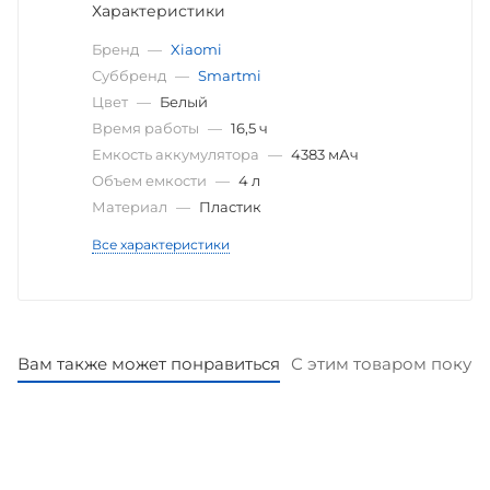
Характеристики
Бренд
—
Xiaomi
Суббренд
—
Smartmi
Цвет
—
Белый
Время работы
—
16,5 ч
Емкость аккумулятора
—
4383 мАч
Объем емкости
—
4 л
Материал
—
Пластик
Все характеристики
Вам также может понравиться
С этим товаром покуп