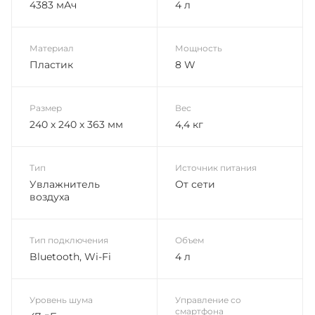
4383 мАч
4 л
Материал
Мощность
Пластик
8 W
Размер
Вес
240 х 240 х 363 мм
4,4 кг
Тип
Источник питания
Увлажнитель
От сети
воздуха
Тип подключения
Объем
Bluetooth, Wi-Fi
4 л
Уровень шума
Управление со
смартфона