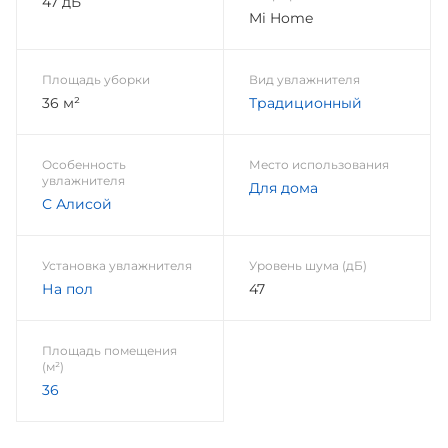
47 дБ
Mi Home
Площадь уборки
Вид увлажнителя
36 м²
Традиционный
Особенность
Место использования
увлажнителя
Для дома
С Алисой
Установка увлажнителя
Уровень шума (дБ)
На пол
47
Площадь помещения
(м²)
36