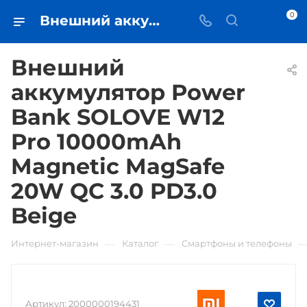
0
Внешний аккумулятор Power Bank SOLOVE W12 Pro 10000mAh Magnetic MagSafe 20W QC 3.0 PD3.0 Beige • купить в Самаре - iЧехол
Внешний
аккумулятор Power
Bank SOLOVE W12
Pro 10000mAh
Magnetic MagSafe
20W QC 3.0 PD3.0
Beige
—
—
Интернет-магазин
Каталог
Смартфоны и телефоны
Артикул:
2000000194431