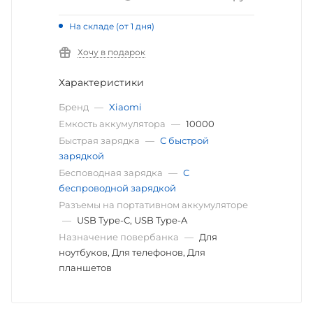
На складе (от 1 дня)
Хочу в подарок
Характеристики
Бренд
—
Xiaomi
Емкость аккумулятора
—
10000
Быстрая зарядка
—
С быстрой
зарядкой
Бесповодная зарядка
—
С
беспроводной зарядкой
Разъемы на портативном аккумуляторе
—
USB Type-C, USB Type-A
Назначение повербанка
—
Для
ноутбуков, Для телефонов, Для
планшетов