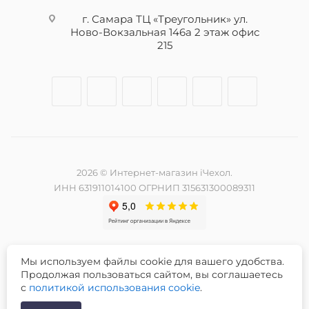
г. Самара ТЦ «Треугольник» ул.
Ново-Вокзальная 146а 2 этаж офис
215
2026 © Интернет-магазин iЧехол.
ИНН 631911014100 ОГРНИП 315631300089311
Мы используем файлы cookie для вашего удобства.
Разработка и продвижение сайта -
Продолжая пользоваться сайтом, вы соглашаетесь
с
политикой использования cookie
.