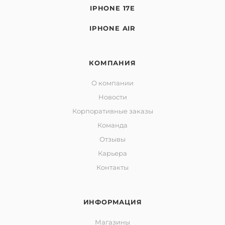
IPHONE 17E
IPHONE AIR
КОМПАНИЯ
О компании
Новости
Корпоративные заказы
Команда
Отзывы
Карьера
Контакты
ИНФОРМАЦИЯ
Магазины