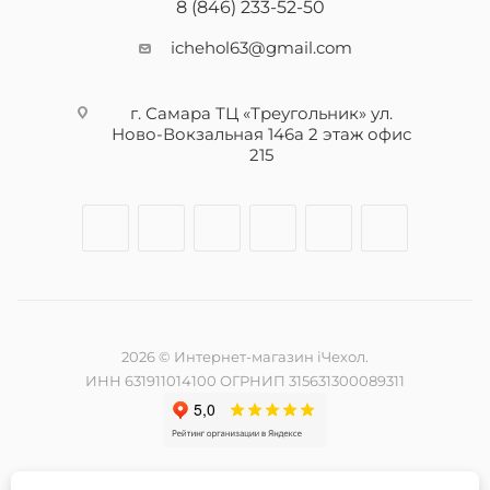
8 (846) 233-52-50
ichehol63@gmail.com
г. Самара ТЦ «Треугольник» ул.
Ново-Вокзальная 146а 2 этаж офис
215
2026 © Интернет-магазин iЧехол.
ИНН 631911014100 ОГРНИП 315631300089311