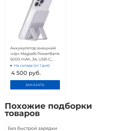
Аккумулятор внешний
«vlp» Magsafe PowerBank
5000 mAh, 3A, USB-C,
белый
На складе (от 1 дня)
4 500
руб.
ЗАКАЗАТЬ
Похожие подборки
товаров
Без быстрой зарядки