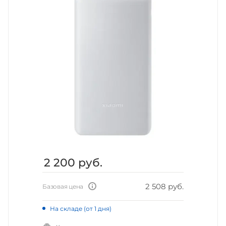
2 200
руб.
2 508 руб.
Базовая цена
На складе (от 1 дня)