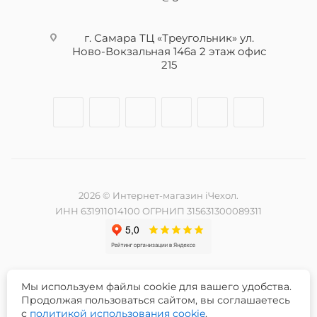
г. Самара ТЦ «Треугольник» ул.
Ново-Вокзальная 146а 2 этаж офис
215
2026 © Интернет-магазин iЧехол.
ИНН 631911014100 ОГРНИП 315631300089311
Мы используем файлы cookie для вашего удобства.
Разработка и продвижение сайта -
Продолжая пользоваться сайтом, вы соглашаетесь
с
политикой использования cookie
.