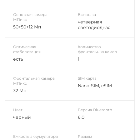
Основная камера
Вспышка
МПикс
четверная
50+50+12 Мп
светодиодная
Оптическая
Количество
стабилизация
фронтальных камер
есть
1
Фронтальная камера
SIM карта
МПикс
Nano-SIM, eSIM
32 Мп
Цвет
Версия Bluetooth
черный
6.0
Емкость аккумулятора
Разъем