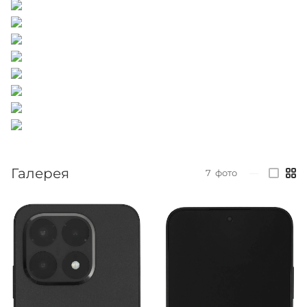
Галерея
7
фото
—