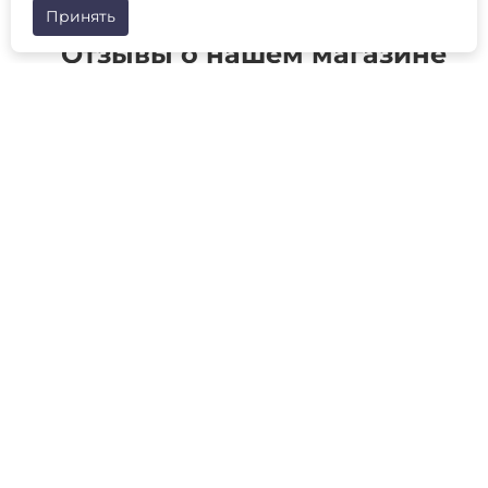
Принять
Отзывы о нашем магазине
Будьте в курсе наших акций и новостей
ПОДПИСАТЬСЯ