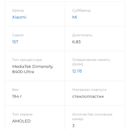
Бренд
Суббренд
Xiaomi
Mi
Серия
Диагональ
15T
6.83
Тип процессора
Оперативная память
(RAM)
MediaTek Dimensity
12 Гб
8400-Ultra
Вес
Материал корпуса
194 г
стеклопластик
Тип экрана
Количество основных
камер
AMOLED
3