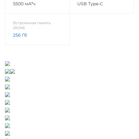
5500 мА*ч
USB Type-C
Встроенная память
(ROM)
256 Гб