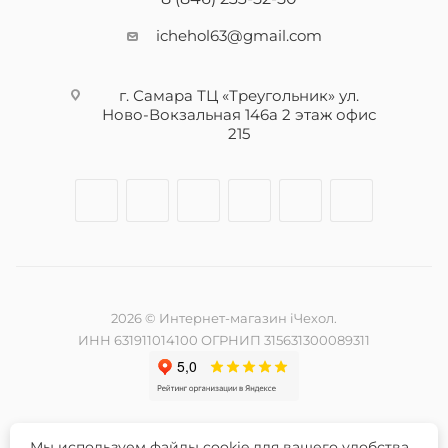
ichehol63@gmail.com
г. Самара ТЦ «Треугольник» ул.
Ново-Вокзальная 146а 2 этаж офис
215
2026 © Интернет-магазин iЧехол.
ИНН 631911014100 ОГРНИП 315631300089311
Мы используем файлы cookie для вашего удобства.