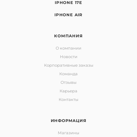
IPHONE 17E
IPHONE AIR
КОМПАНИЯ
О компании
Новости
Корпоративные заказы
Команда
Отзывы
Карьера
Контакты
ИНФОРМАЦИЯ
Магазины