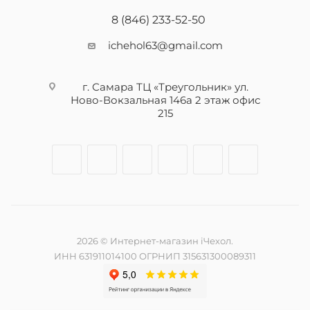
8 (846) 233-52-50
ichehol63@gmail.com
г. Самара ТЦ «Треугольник» ул.
Ново-Вокзальная 146а 2 этаж офис
215
2026 © Интернет-магазин iЧехол.
ИНН 631911014100 ОГРНИП 315631300089311