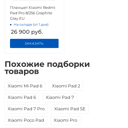
Планшет Xiaomi Redmi
Pad Pro 8/256 Graphite
Gray EU
На складе (от 1 дня)
26 900
руб.
ЗАКАЗАТЬ
Похожие подборки
товаров
Xiaomi Mi Pad 6
Xiaomi Pad 2
Xiaomi Pad 6
Xiaomi Pad 7
Xiaomi Pad 7 Pro
Xiaomi Pad SE
Xiaomi Poco Pad
Xiaomi Pro