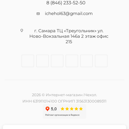
8 (846) 233-52-50
ichehol63@gmail.com
г. Самара ТЦ «Треугольник» ул.
Ново-Вокзальная 146а 2 этаж офис
215
2026 © Интернет-магазин iЧехол.
ИНН 631911014100 ОГРНИП 315631300089311