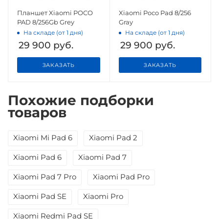
Планшет Xiaomi POCO
Xiaomi Poco Pad 8/256
PAD 8/256Gb Grey
Gray
На складе (от 1 дня)
На складе (от 1 дня)
29 900
руб.
29 900
руб.
ЗАКАЗАТЬ
ЗАКАЗАТЬ
Похожие подборки
товаров
Xiaomi Mi Pad 6
Xiaomi Pad 2
Xiaomi Pad 6
Xiaomi Pad 7
Xiaomi Pad 7 Pro
Xiaomi Pad Pro
Xiaomi Pad SE
Xiaomi Pro
Xiaomi Redmi Pad SE