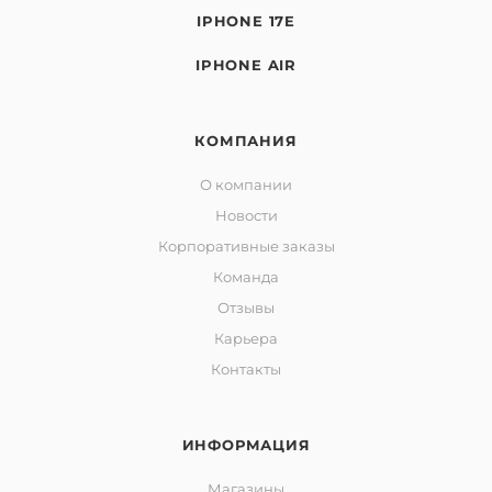
IPHONE 17E
IPHONE AIR
КОМПАНИЯ
О компании
Новости
Корпоративные заказы
Команда
Отзывы
Карьера
Контакты
ИНФОРМАЦИЯ
Магазины