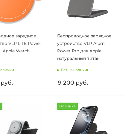
одное зарядное
Беспроводное зарядное
тво VLP LITE Power
устройство VLP Alum
, Apple Watch,
Power Pro для Apple,
натуральный титан
наличии
Есть в наличии
руб.
9 200
руб.
а
Новинка