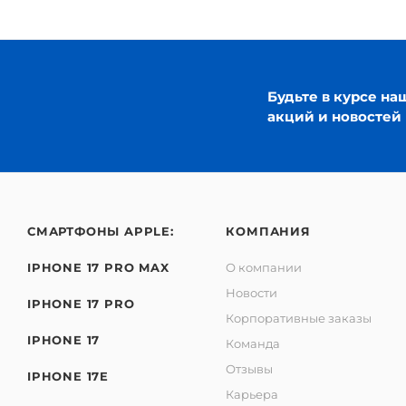
Будьте в курсе на
акций и новостей
СМАРТФОНЫ APPLE:
КОМПАНИЯ
IPHONE 17 PRO MAX
О компании
Новости
IPHONE 17 PRO
Корпоративные заказы
IPHONE 17
Команда
Отзывы
IPHONE 17E
Карьера