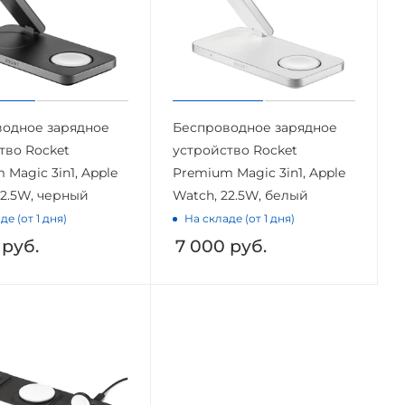
одное зарядное
Беспроводное зарядное
тво Rocket
устройство Rocket
 Magic 3in1, Apple
Premium Magic 3in1, Apple
22.5W, черный
Watch, 22.5W, белый
де (от 1 дня)
На складе (от 1 дня)
руб.
7 000
руб.