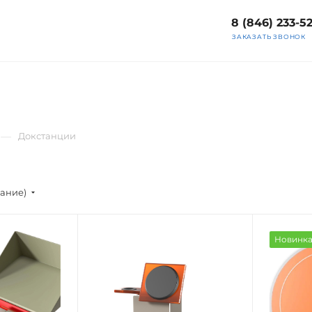
8 (846) 233-5
ЗАКАЗАТЬ ЗВОНОК
—
Докстанции
вание)
Новинк