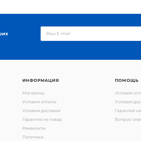
ших
ИНФОРМАЦИЯ
ПОМОЩЬ
Магазины
Условия оп
Условия оплаты
Условия дос
Условия доставки
Гарантия на
Гарантия на товар
Вопрос-отв
Реквизиты
Политика