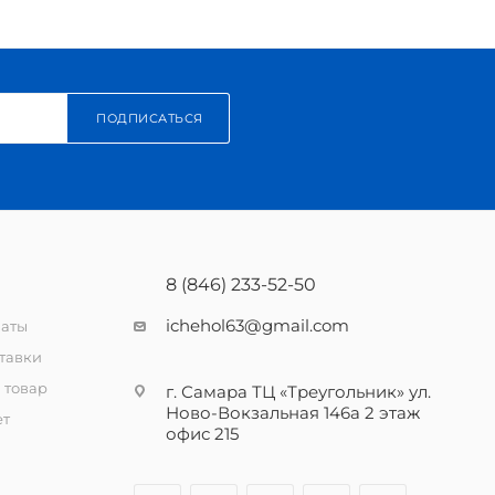
ПОДПИСАТЬСЯ
8 (846) 233-52-50
ichehol63@gmail.com
латы
тавки
 товар
г. Самара ТЦ «Треугольник» ул.
Ново-Вокзальная 146а 2 этаж
ет
офис 215