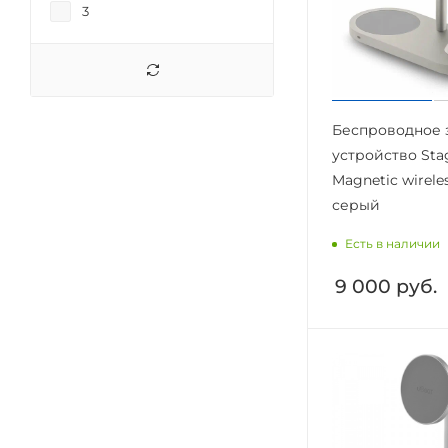
3
Беспроводное 
устройство Stag
Magnetic wireles
серый
Есть в наличии
9 000
руб.