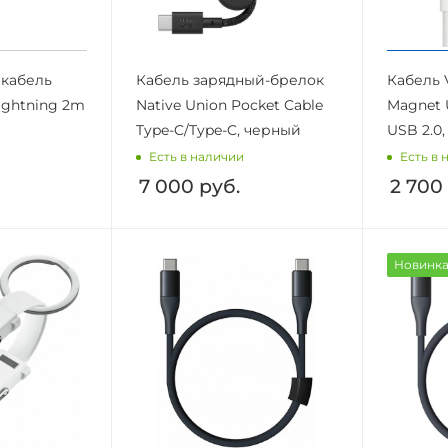
кабель
Кабель зарядный-брелок
Кабель 
Lightning 2m
Native Union Pocket Cable
Magnet 
Type-C/Type-C, черный
USB 2.0
Есть в наличии
Есть в 
7 000
руб.
2 700
Новинк