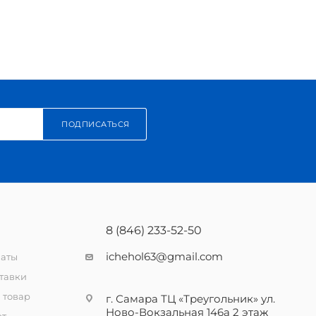
ПОДПИСАТЬСЯ
8 (846) 233-52-50
ichehol63@gmail.com
латы
тавки
 товар
г. Самара ТЦ «Треугольник» ул.
Ново-Вокзальная 146а 2 этаж