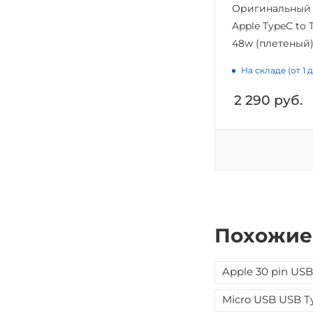
Оригинальный 
Apple TypeC to 
48w (плетеный)
На складе (от 1 
2 290
руб.
Похожие
Apple 30 pin USB
Micro USB USB T