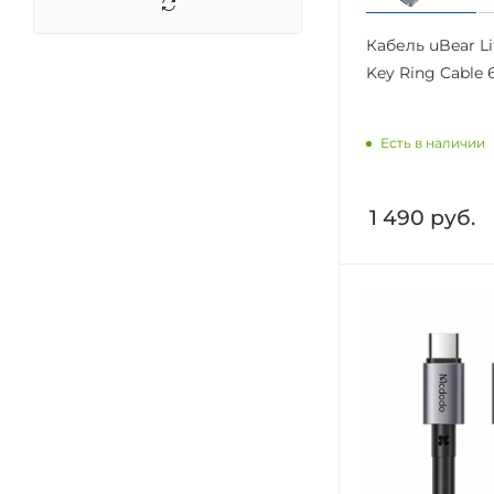
Кабель uBear Li
Key Ring Cable 6
Есть в наличии
1 490
руб.