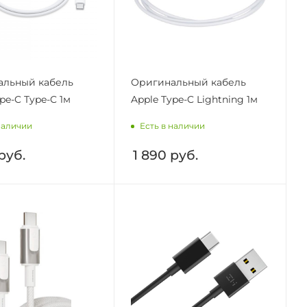
альный кабель
Оригинальный кабель
pe-C Type-C 1м
Apple Type-C Lightning 1м
наличии
Есть в наличии
руб.
1 890
руб.