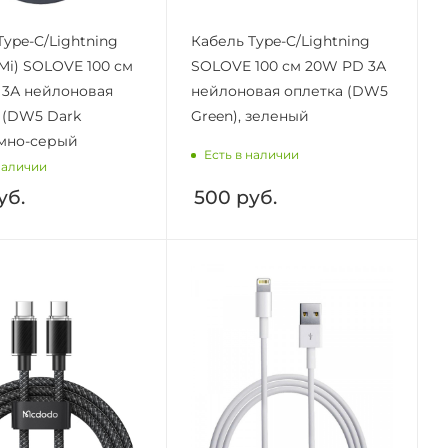
Type-C/Lightning
Кабель Type-C/Lightning
(Mi) SOLOVE 100 см
SOLOVE 100 см 20W PD 3А
3А нейлоновая
нейлоновая оплетка (DW5
 (DW5 Dark
Green), зеленый
емно-серый
Есть в наличии
наличии
уб.
500
руб.