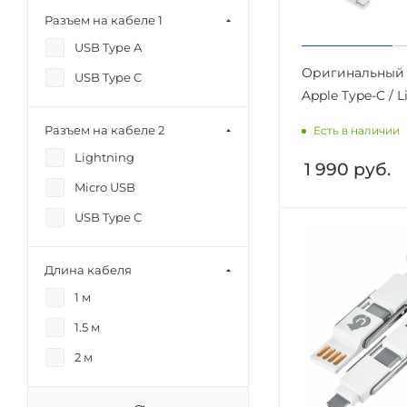
Разъем на кабеле 1
USB Type A
Оригинальный 
USB Type C
Apple Type-C / 
Разъем на кабеле 2
Есть в наличии
Lightning
1 990
руб.
Micro USB
USB Type C
Длина кабеля
1 м
1.5 м
2 м