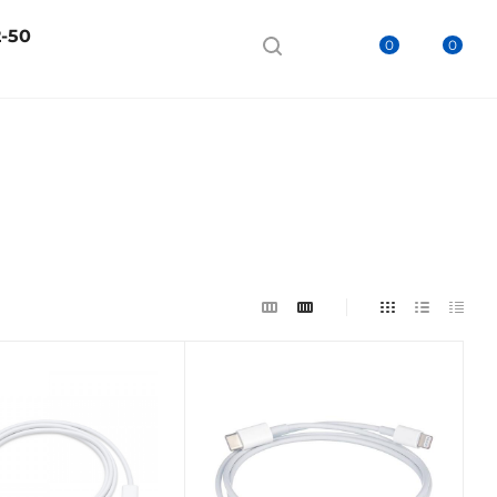
2-50
0
0