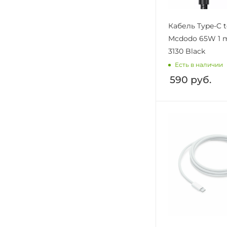
Кабель Type-C t
Mcdodo 65W 1 m
3130 Black
Есть в наличии
590
руб.