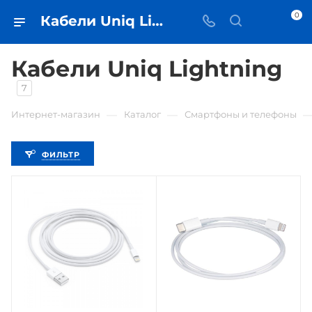
0
Кабели Uniq Lightning • купить кабель в Самаре - iЧехол
Кабели Uniq Lightning
7
—
—
Интернет-магазин
Каталог
Смартфоны и телефоны
ФИЛЬТР