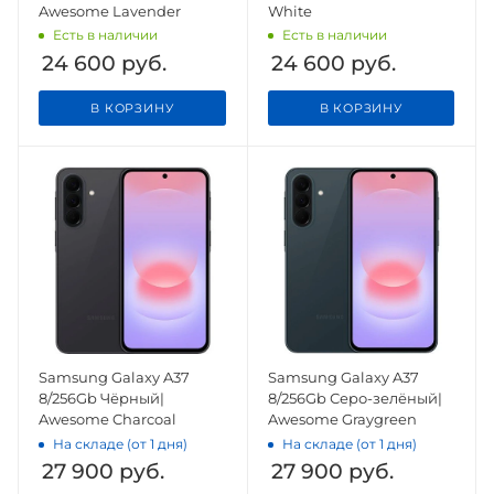
Awesome Lavender
White
Есть в наличии
Есть в наличии
24 600
руб.
24 600
руб.
В КОРЗИНУ
В КОРЗИНУ
Samsung Galaxy A37
Samsung Galaxy A37
8/256Gb Чёрный|
8/256Gb Серо-зелёный|
Awesome Charcoal
Awesome Graygreen
На складе (от 1 дня)
На складе (от 1 дня)
27 900
руб.
27 900
руб.