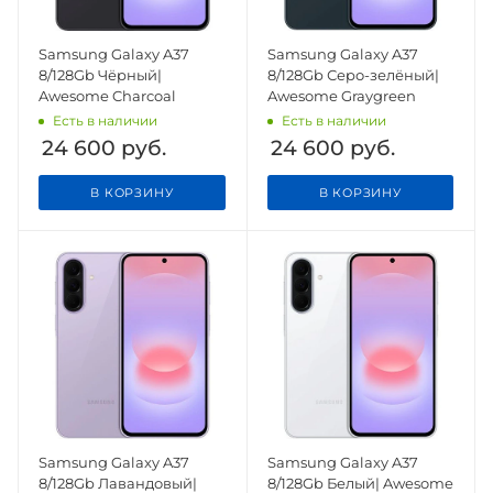
Samsung Galaxy A37
Samsung Galaxy A37
8/128Gb Чёрный|
8/128Gb Серо-зелёный|
Awesome Charcoal
Awesome Graygreen
Есть в наличии
Есть в наличии
24 600
руб.
24 600
руб.
В КОРЗИНУ
В КОРЗИНУ
Samsung Galaxy A37
Samsung Galaxy A37
8/128Gb Лавандовый|
8/128Gb Белый| Awesome