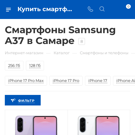
0
Купить смартфоны Samsung A37 в Самаре - цена в iЧехол
Смартфоны Samsung
A37 в Самаре
8
—
—
Интернет-магазин
Каталог
Смартфоны и телефоны
256 Гб
128 Гб
iPhone 17 Pro Max
iPhone 17 Pro
iPhone 17
iPhone Ai
ФИЛЬТР