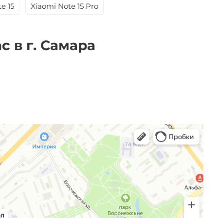
e 15
Xiaomi Note 15 Pro
с в г. Самара