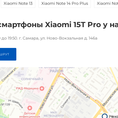
Xiaomi Note 13
Xiaomi Note 14 Pro Plus
Xiaomi Not
смартфоны Xiaomi 15T Pro у на
до 19:50. г. Самара, ул. Ново-Вокзальная д. 146а
ШРУТ