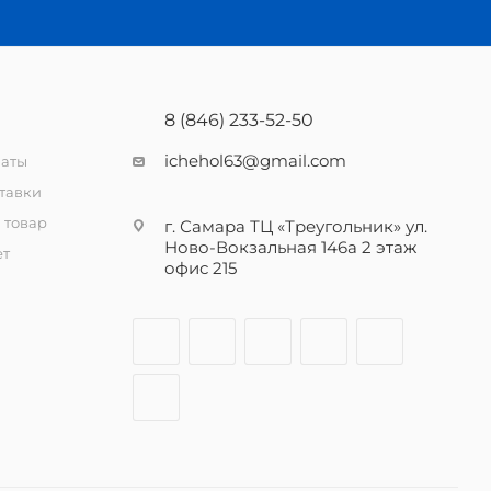
8 (846) 233-52-50
ichehol63@gmail.com
латы
тавки
 товар
г. Самара ТЦ «Треугольник» ул.
Ново-Вокзальная 146а 2 этаж
ет
офис 215