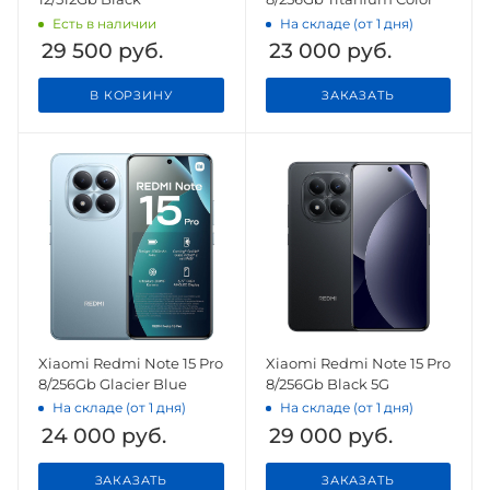
Есть в наличии
На складе (от 1 дня)
29 500
руб.
23 000
руб.
В КОРЗИНУ
ЗАКАЗАТЬ
Xiaomi Redmi Note 15 Pro
Xiaomi Redmi Note 15 Pro
8/256Gb Glacier Blue
8/256Gb Black 5G
На складе (от 1 дня)
На складе (от 1 дня)
24 000
руб.
29 000
руб.
ЗАКАЗАТЬ
ЗАКАЗАТЬ