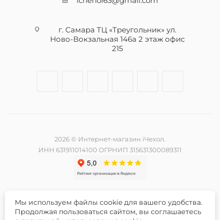
ichehol63@gmail.com
г. Самара ТЦ «Треугольник» ул.
Ново-Вокзальная 146а 2 этаж офис
215
2026 © Интернет-магазин iЧехол.
ИНН 631911014100 ОГРНИП 315631300089311
Мы используем файлы cookie для вашего удобства.
Разработка и продвижение сайта -
Продолжая пользоваться сайтом, вы соглашаетесь