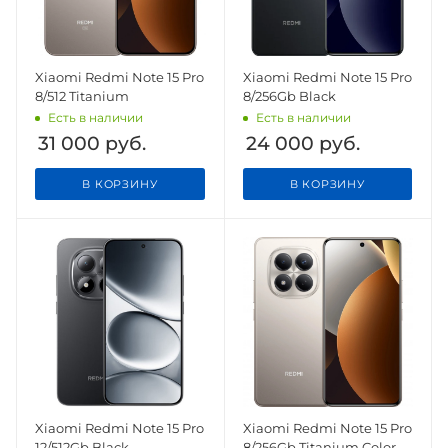
Xiaomi Redmi Note 15 Pro
Xiaomi Redmi Note 15 Pro
8/512 Titanium
8/256Gb Black
Есть в наличии
Есть в наличии
31 000
руб.
24 000
руб.
В КОРЗИНУ
В КОРЗИНУ
Xiaomi Redmi Note 15 Pro
Xiaomi Redmi Note 15 Pro
12/512Gb Black
8/256Gb Titanium Color