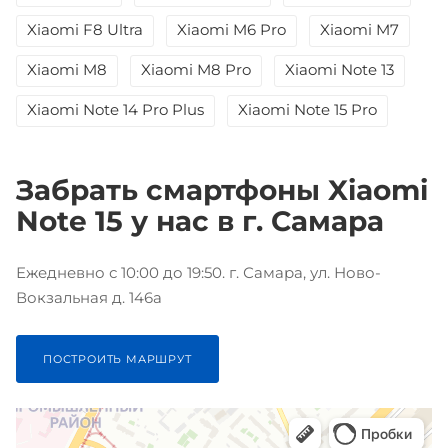
Xiaomi F8 Ultra
Xiaomi M6 Pro
Xiaomi M7
Xiaomi M8
Xiaomi M8 Pro
Xiaomi Note 13
Xiaomi Note 14 Pro Plus
Xiaomi Note 15 Pro
Забрать смартфоны Xiaomi
Note 15 у нас в г. Самара
Ежедневно с 10:00 до 19:50. г. Самара, ул. Ново-
Вокзальная д. 146а
ПОСТРОИТЬ МАРШРУТ