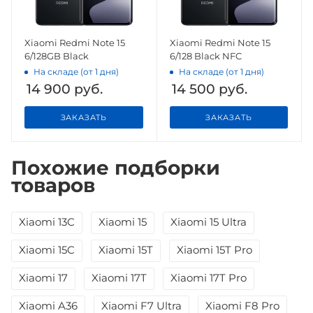
Xiaomi Redmi Note 15
Xiaomi Redmi Note 15
6/128GB Black
6/128 Black NFC
На складе (от 1 дня)
На складе (от 1 дня)
14 900
руб.
14 500
руб.
ЗАКАЗАТЬ
ЗАКАЗАТЬ
Похожие подборки
товаров
Xiaomi 13C
Xiaomi 15
Xiaomi 15 Ultra
Xiaomi 15C
Xiaomi 15T
Xiaomi 15T Pro
Xiaomi 17
Xiaomi 17T
Xiaomi 17T Pro
Xiaomi A36
Xiaomi F7 Ultra
Xiaomi F8 Pro