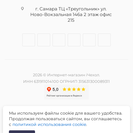
г. Самара ТЦ «Треугольник» ул.
Ново-Вокзальная 146а 2 этаж офис
215
2026 © Интернет-магазин iЧехол.
ИНН 631911014100 ОГРНИП 315631300089311
Мы используем файлы cookie для вашего удобства.
Разработка и продвижение сайта -
Продолжая пользоваться сайтом, вы соглашаетесь
с
политикой использования cookie
.