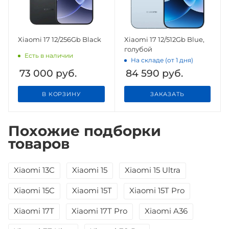
Xiaomi 17 12/256Gb Black
Xiaomi 17 12/512Gb Blue,
голубой
Есть в наличии
На складе (от 1 дня)
73 000
руб.
84 590
руб.
В КОРЗИНУ
ЗАКАЗАТЬ
Похожие подборки
товаров
Xiaomi 13C
Xiaomi 15
Xiaomi 15 Ultra
Xiaomi 15C
Xiaomi 15T
Xiaomi 15T Pro
Xiaomi 17T
Xiaomi 17T Pro
Xiaomi A36