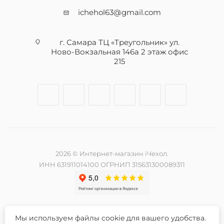
ichehol63@gmail.com
г. Самара ТЦ «Треугольник» ул.
Ново-Вокзальная 146а 2 этаж офис
215
2026 © Интернет-магазин iЧехол.
ИНН 631911014100 ОГРНИП 315631300089311
Мы используем файлы cookie для вашего удобства.