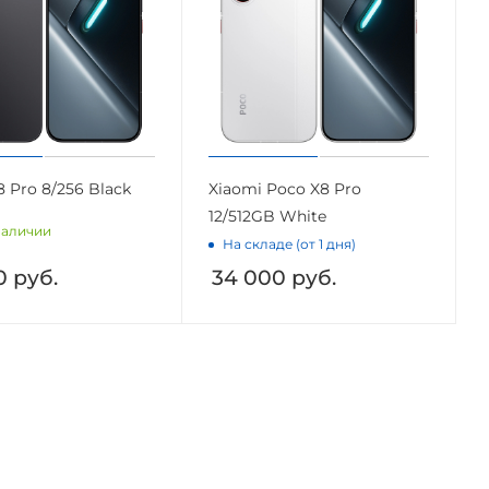
 Pro 8/256 Black
Xiaomi Poco X8 Pro
12/512GB White
наличии
На складе (от 1 дня)
0
руб.
34 000
руб.