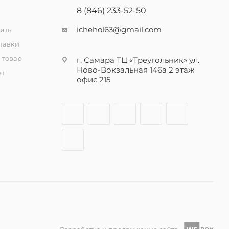
8 (846) 233-52-50
ichehol63@gmail.com
латы
тавки
 товар
г. Самара ТЦ «Треугольник» ул.
Ново-Вокзальная 146а 2 этаж
ет
офис 215