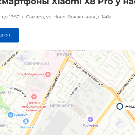
смартфоны Xiaomi X8 Pro у нас
до 19:50. г. Самара, ул. Ново-Вокзальная д. 146а
ШРУТ