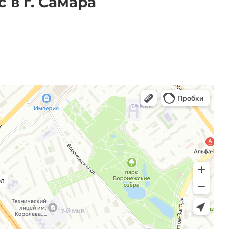
 в г. Самара