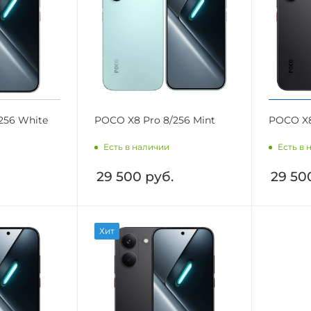
256 White
POCO X8 Pro 8/256 Mint
POCO X8
Есть в наличии
Есть в 
29 500
руб.
29 50
Хит