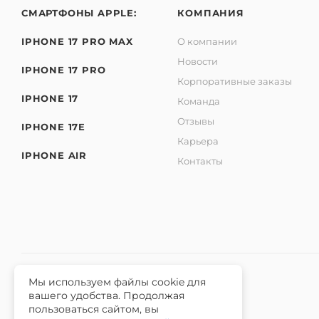
СМАРТФОНЫ APPLE:
КОМПАНИЯ
IPHONE 17 PRO MAX
О компании
Новости
IPHONE 17 PRO
Корпоративные заказы
IPHONE 17
Команда
Отзывы
IPHONE 17E
Карьера
IPHONE AIR
Контакты
Мы используем файлы cookie для
вашего удобства. Продолжая
2026 © Интернет-магазин iЧехол.
пользоваться сайтом, вы
ИНН 631911014100 ОГРНИП 315631300089311