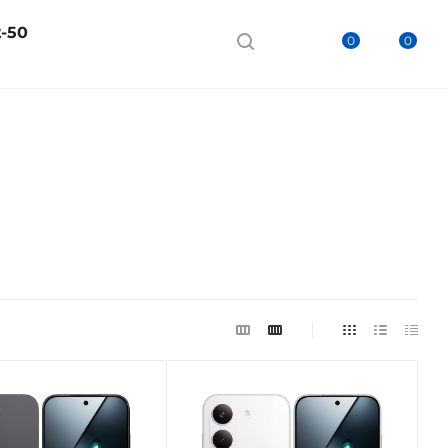
2-50
0
0