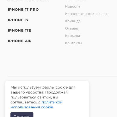
Новости
IPHONE 17 PRO
Корпоративные заказы
IPHONE 17
Команда
Отзывы
IPHONE 17E
Карьера
IPHONE AIR
Контакты
Мы используем файлы cookie для
вашего удобства. Продолжая
2026 © Интернет-магазин iЧехол.
пользоваться сайтом, вы
ИНН 631911014100 ОГРНИП 315631300089311
соглашаетесь с
политикой
использования cookie
.
Принять