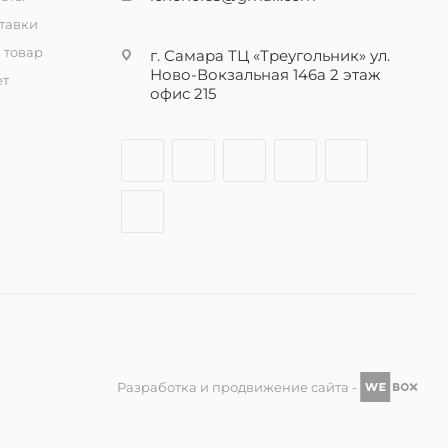
тавки
 товар
г. Самара ТЦ «Треугольник» ул.
Ново-Вокзальная 146а 2 этаж
ет
офис 215
Разработка и продвижение сайта -