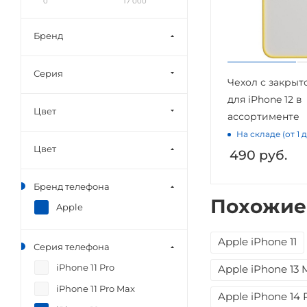
0
17 000
Бренд
Серия
Чехол с закры
для iPhone 12 в
Цвет
ассортименте
На складе (от 1 
Цвет
490
руб.
Бренд телефона
Похожие
Apple
Apple iPhone 11
Серия телефона
iPhone 11 Pro
Apple iPhone 13 
iPhone 11 Pro Max
Apple iPhone 14 