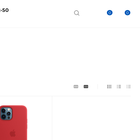
2-50
0
0