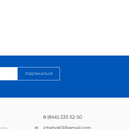
ПОДПИСАТЬСЯ
8 (846) 233-52-50
ichehol63@gmail.com
латы