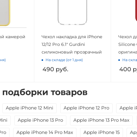
той камерой
Чехол накладка для iPhone
Чехол дл
12/12 Pro 6.1" Gurdini
Silicone
силиконовый прозрачный
оригин
дня)
На складе (от 1 дня)
На скла
490
руб.
400
р
 подборки товаров
Apple iPhone 12 Mini
Apple iPhone 12 Pro
Apple i
Mini
Apple iPhone 13 Pro
Apple iPhone 13 Pro Max
Pro
Apple iPhone 14 Pro Max
Apple iPhone 15
Ap