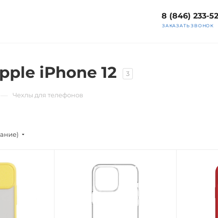
8 (846) 233-5
ЗАКАЗАТЬ ЗВОНОК
ple iPhone 12
3
—
Чехлы для телефонов
вание)