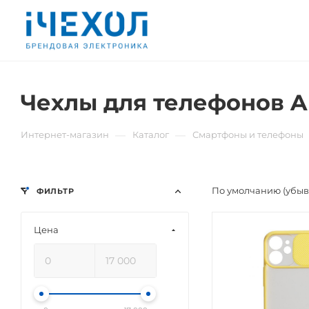
Чехлы для телефонов Ap
—
—
Интернет-магазин
Каталог
Смартфоны и телефоны
По умолчанию (убы
ФИЛЬТР
Цена