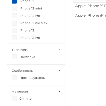
iPhone 12
Apple iPhone 15 
iPhone 12 mini
Apple iPhone iPh
iPhone 12 Pro
iPhone 12 Pro Max
iPhone 13
iPhone 13 Pro
iPhone 13 Pro Max
Тип чехла
iPhone 14
Накладка
iPhone 14 Plus
iPhone 14 Pro
Особенность
iPhone 14 Pro Max
Противоударный
iPhone 15
iPhone 15 Plus
Материал
iPhone 15 Pro
Силикон
iPhone 15 Pro Max