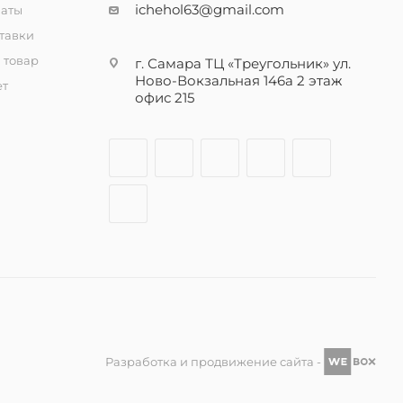
ichehol63@gmail.com
латы
тавки
 товар
г. Самара ТЦ «Треугольник» ул.
Ново-Вокзальная 146а 2 этаж
ет
офис 215
Разработка и продвижение сайта -