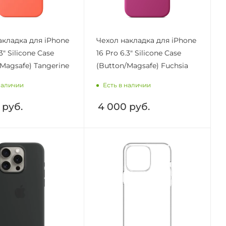
акладка для iPhone
Чехол накладка для iPhone
3" Silicone Case
16 Pro 6.3" Silicone Case
Magsafe) Tangerine
(Button/Magsafe) Fuchsia
наличии
Есть в наличии
руб.
4 000
руб.