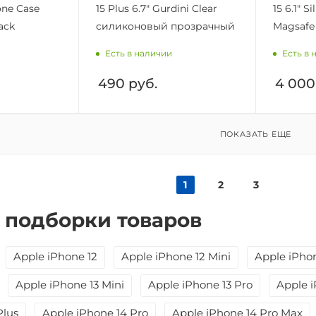
cone Case
15 Plus 6.7" Gurdini Clear
15 6.1" S
ack
силиконовый прозрачный
Magsafe
Есть в наличии
Есть в 
490
руб.
4 000
ПОКАЗАТЬ ЕЩЕ
1
2
3
 подборки товаров
Apple iPhone 12
Apple iPhone 12 Mini
Apple iPhon
Apple iPhone 13 Mini
Apple iPhone 13 Pro
Apple i
Plus
Apple iPhone 14 Pro
Apple iPhone 14 Pro Max