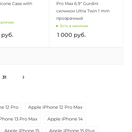
ilicone Case with
Pro Max 6.9" Gurdini
силикон Ultra Twin 1 mm
прозрачный
наличии
Есть в наличии
руб.
1 000
руб.
31
e 12 Pro
Apple iPhone 12 Pro Max
Phone 13 Pro Max
Apple iPhone 14
Apple iPhone 15
Apple iPhone 15 Plus