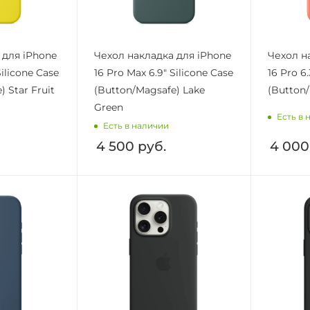
 для iPhone
Чехол накладка для iPhone
Чехол н
Silicone Case
16 Pro Max 6.9" Silicone Case
16 Pro 6.
 Star Fruit
(Button/Magsafe) Lake
(Button/
Green
Есть в 
Есть в наличии
4 500
руб.
4 000