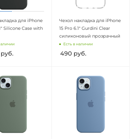
акладка для iPhone
Чехол накладка для iPhone
1" Silicone Case with
15 Pro 6.1" Gurdini Clear
силиконовый прозрачный
наличии
Есть в наличии
руб.
490
руб.