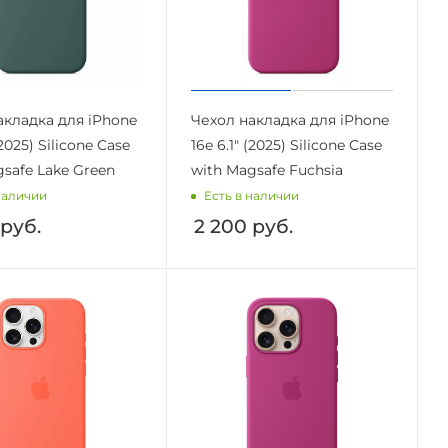
акладка для iPhone
Чехол накладка для iPhone
(2025) Silicone Case
16e 6.1" (2025) Silicone Case
gsafe Lake Green
with Magsafe Fuchsia
наличии
Есть в наличии
руб.
2 200
руб.