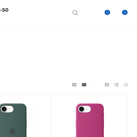
2-50
0
0