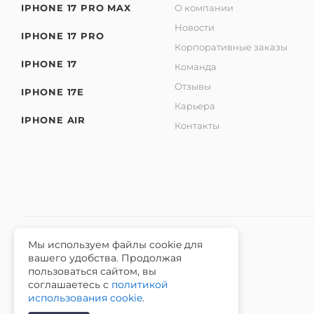
IPHONE 17 PRO MAX
О компании
Новости
IPHONE 17 PRO
Корпоративные заказы
IPHONE 17
Команда
Отзывы
IPHONE 17E
Карьера
IPHONE AIR
Контакты
Мы используем файлы cookie для
вашего удобства. Продолжая
2026 © Интернет-магазин iЧехол.
пользоваться сайтом, вы
ИНН 631911014100 ОГРНИП 315631300089311
соглашаетесь с
политикой
использования cookie
.