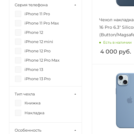
Серия телефона
iPhone 11 Pro
Чехол накладка
iPhone 11 Pro Max
16 Pro 6.3" Silic
iPhone 12
(Button/Magsaf
iPhone 12 mini
Есть в наличии
4 000
руб.
iPhone 12 Pro
iPhone 12 Pro Max
iPhone 13
iPhone 13 Pro
iPhone 13 Pro Max
Тип чехла
iPhone 14
Книжка
iPhone 14 Plus
Накладка
iPhone 14 Pro
iPhone 14 Pro Max
Особенность