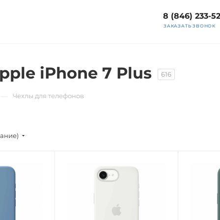
8 (846) 233-5
ЗАКАЗАТЬ ЗВОНОК
ple iPhone 7 Plus
616
—
Чехлы для телефонов
вание)