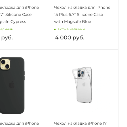
акладка для iPhone
Чехол накладка для iPhone
.7" Silicone Case
15 Plus 6.7" Silicone Case
gsafe Cypress
with Magsafe Blue
наличии
Есть в наличии
руб.
4 000
руб.
акладка для iPhone
Чехол накладка iPhone 17