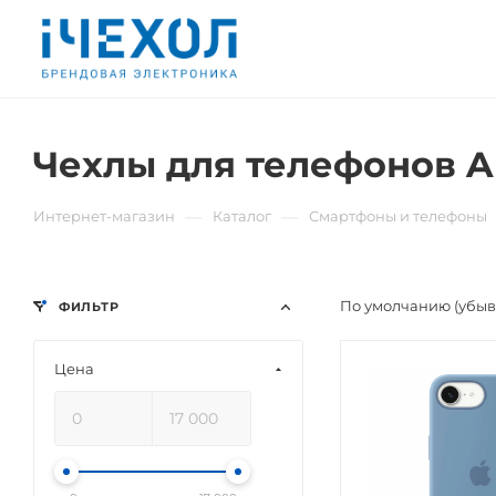
Чехлы для телефонов Ap
—
—
Интернет-магазин
Каталог
Смартфоны и телефоны
По умолчанию (убы
ФИЛЬТР
Цена