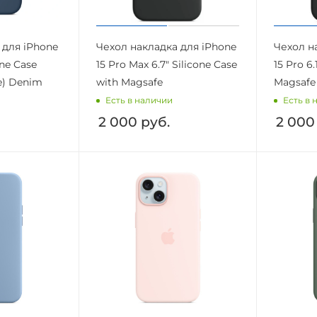
 для iPhone
Чехол накладка для iPhone
Чехол н
one Case
15 Pro Max 6.7" Silicone Case
15 Pro 6.
e) Denim
with Magsafe
Magsafe
Есть в наличии
Есть в 
2 000
руб.
2 000