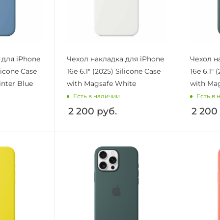
 для iPhone
Чехол накладка для iPhone
Чехол н
ilicone Case
16e 6.1" (2025) Silicone Case
16e 6.1" 
nter Blue
with Magsafe White
with Ma
Есть в наличии
Есть в 
2 200
руб.
2 200