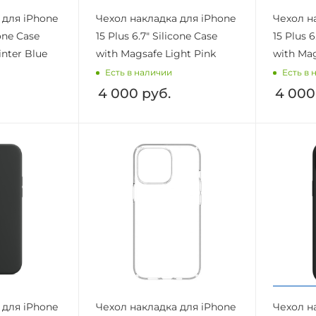
 для iPhone
Чехол накладка для iPhone
Чехол н
cone Case
15 Plus 6.7" Silicone Case
15 Plus 6
nter Blue
with Magsafe Light Pink
with Ma
Есть в наличии
Есть в 
4 000
руб.
4 000
 для iPhone
Чехол накладка для iPhone
Чехол н