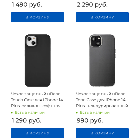
софт-тач
1 490
руб.
2 290
руб.
В КОРЗИНУ
В КОРЗИНУ
Чехол защитный uBear
Чехол защитный uBear
Touch Case для iPhone 14
Tone Case для iPhone 14
Plus, силикон , софт-тач
Plus , текстурированный
Есть в наличии
Есть в наличии
1 290
руб.
990
руб.
В КОРЗИНУ
В КОРЗИНУ