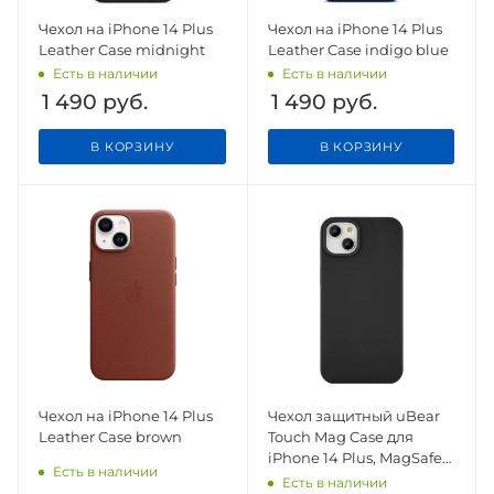
Чехол на iPhone 14 Plus
Чехол на iPhone 14 Plus
Leather Case midnight
Leather Case indigo blue
Есть в наличии
Есть в наличии
1 490
руб.
1 490
руб.
В КОРЗИНУ
В КОРЗИНУ
Чехол на iPhone 14 Plus
Чехол защитный uBear
Leather Case brown
Touch Mag Case для
iPhone 14 Plus, MagSafe
Есть в наличии
совместимый, силикон,
Есть в наличии