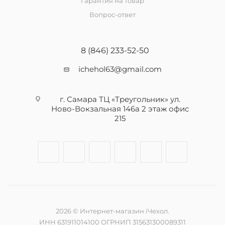
Гарантия на товар
Вопрос-ответ
8 (846) 233-52-50
ichehol63@gmail.com
г. Самара ТЦ «Треугольник» ул.
Ново-Вокзальная 146а 2 этаж офис
215
2026 © Интернет-магазин iЧехол.
ИНН 631911014100 ОГРНИП 315631300089311