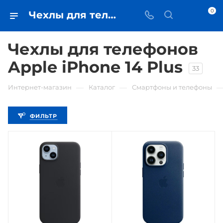
0
Чехлы для телефонов Apple iPhone 14 Plus • купить чехол в Самаре - iЧехол
Чехлы для телефонов
Apple iPhone 14 Plus
33
—
—
Интернет-магазин
Каталог
Смартфоны и телефоны
ФИЛЬТР