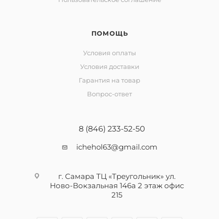
ПОМОЩЬ
Условия оплаты
Условия доставки
Гарантия на товар
Вопрос-ответ
8 (846) 233-52-50
ichehol63@gmail.com
г. Самара ТЦ «Треугольник» ул.
Ново-Вокзальная 146а 2 этаж офис
215