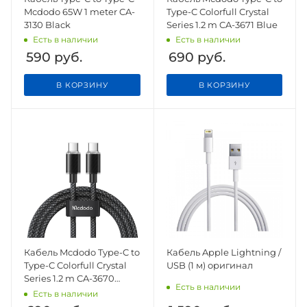
Mcdodo 65W 1 meter CA-
Type-C Colorfull Crystal
3130 Black
Series 1.2 m CA-3671 Blue
Есть в наличии
Есть в наличии
590
руб.
690
руб.
В КОРЗИНУ
В КОРЗИНУ
Кабель Mcdodo Type-C to
Кабель Apple Lightning /
Type-C Colorfull Crystal
USB (1 м) оригинал
Series 1.2 m CA-3670
Есть в наличии
Black
Есть в наличии