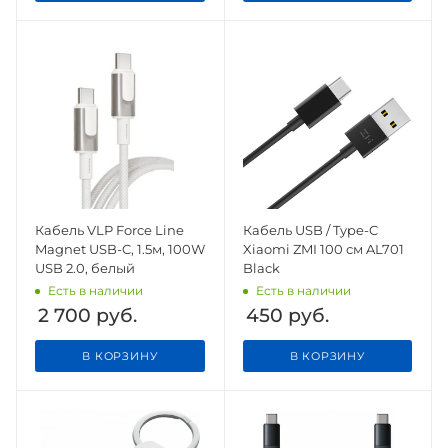
Кабель VLP Force Line
Кабель USB / Type-C
Magnet USB-C, 1.5м, 100W
Xiaomi ZMI 100 см AL701
USB 2.0, белый
Black
Есть в наличии
Есть в наличии
2 700
руб.
450
руб.
В КОРЗИНУ
В КОРЗИНУ