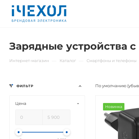
Зарядные устройства с 
—
—
Интернет-магазин
Каталог
Смартфоны и телефоны
По умолчанию (убы
ФИЛЬТР
Цена
Новинка