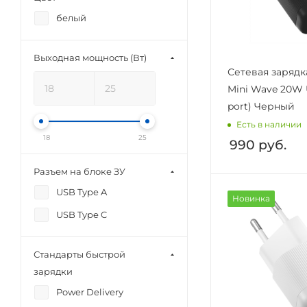
белый
Выходная мощность (Вт)
Сетевая зарядк
Mini Wave 20W 
port) Черный
Есть в наличии
18
25
990
руб.
Разъем на блоке ЗУ
USB Type A
Новинка
USB Type C
Стандарты быстрой
зарядки
Power Delivery