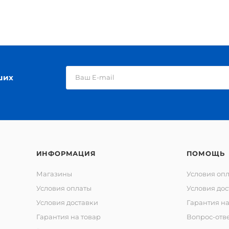
ших
ИНФОРМАЦИЯ
ПОМОЩЬ
Магазины
Условия оп
Условия оплаты
Условия дос
Условия доставки
Гарантия на
Гарантия на товар
Вопрос-отв