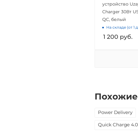
устройство Uza
Charger 30Вт US
QC, белый
На складе (от 1 
1 200
руб.
Похожие
Power Delivery
Quick Charge 4.0