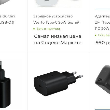
а Gurdini
Зарядное устройство
Адаптер
USB-C (1
Vearto Type-C 20W Белый
ZMI Typ
PD 20W 
Есть в наличии
Есть в 
Самая низкая цена
на Яндекс.Маркете
990
р