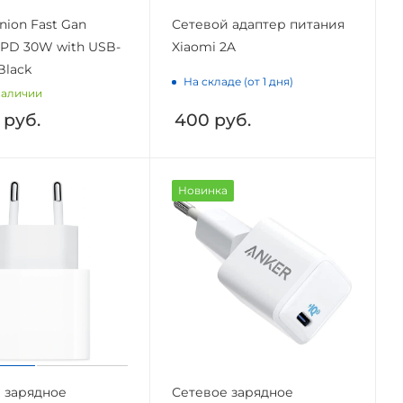
nion Fast Gan
Сетевой адаптер питания
 PD 30W with USB-
Xiaomi 2A
Black
На складе (от 1 дня)
наличии
руб.
400
руб.
Новинка
 зарядное
Сетевое зарядное