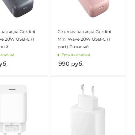
 зарядка Gurdini
Сетевая зарядка Gurdini
ve 20W USB-C (1
Mini Wave 20W USB-C (1
ерый
port) Розовый
наличии
Есть в наличии
уб.
990
руб.