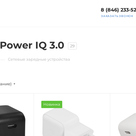
8 (846) 233-5
ЗАКАЗАТЬ ЗВОНОК
Power IQ 3.0
29
—
Сетевые зарядные устройства
вание)
Новинка