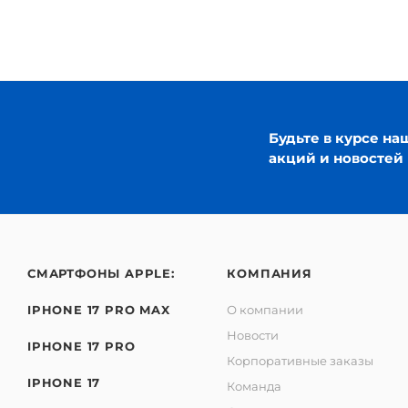
Будьте в курсе на
акций и новостей
СМАРТФОНЫ APPLE:
КОМПАНИЯ
IPHONE 17 PRO MAX
О компании
Новости
IPHONE 17 PRO
Корпоративные заказы
IPHONE 17
Команда