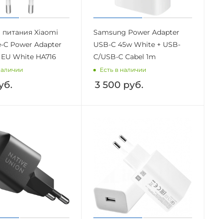
 питания Xiaomi
Samsung Power Adapter
e-C Power Adapter
USB-C 45w White + USB-
EU White HA716
C/USB-C Cabel 1m
наличии
Есть в наличии
уб.
3 500
руб.