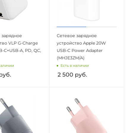
 зарядное
Сетевое зарядное
тво VLP G-Charge
устройство Apple 20W
B-C+USB-A, PD, QC,
USB-C Power Adapter
(MHJE3ZM/A)
наличии
Есть в наличии
руб.
2 500
руб.