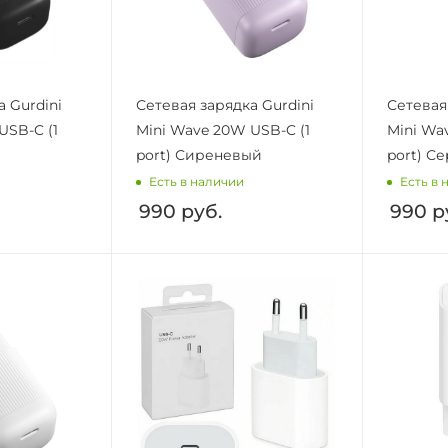
а Gurdini
Сетевая зарядка Gurdini
Сетевая
USB-C (1
Mini Wave 20W USB-C (1
Mini Wa
port) Сиреневый
port) С
Есть в наличии
Есть в 
990
руб.
990
р