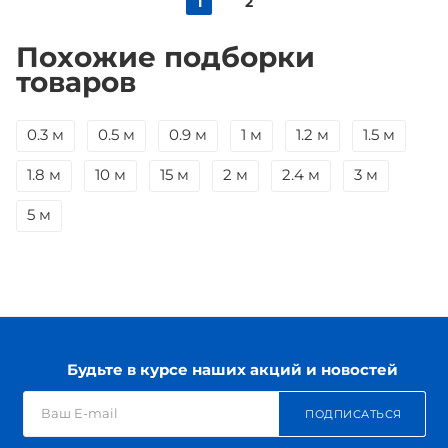
1
2
Похожие подборки
товаров
0.3 м
0.5 м
0.9 м
1 м
1.2 м
1.5 м
1.8 м
10 м
15 м
2 м
2.4 м
3 м
5 м
Будьте в курсе наших акций и новостей
ПОДПИСАТЬСЯ