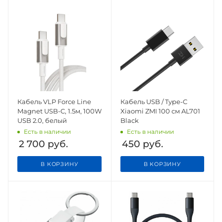
Кабель VLP Force Line
Кабель USB / Type-C
Magnet USB-C, 1.5м, 100W
Xiaomi ZMI 100 см AL701
USB 2.0, белый
Black
Есть в наличии
Есть в наличии
2 700
руб.
450
руб.
В КОРЗИНУ
В КОРЗИНУ