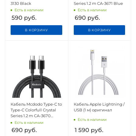
3130 Black
Series 1.2 m CA-3671 Blue
Есть в наличии
Есть в наличии
590
руб.
690
руб.
В КОРЗИНУ
В КОРЗИНУ
Кабель Mcdodo Type-C to
Кабель Apple Lightning /
Type-C Colorfull Crystal
USB (1 м) оригинал
Series 1.2 m CA-3670
Есть в наличии
Black
Есть в наличии
690
руб.
1 590
руб.