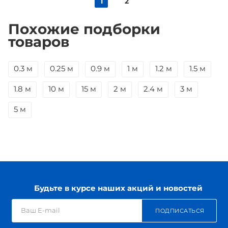
1
2
Похожие подборки
товаров
0.3 м
0.25 м
0.9 м
1 м
1.2 м
1.5 м
1.8 м
10 м
15 м
2 м
2.4 м
3 м
5 м
Будьте в курсе наших акций и новостей
ПОДПИСАТЬСЯ