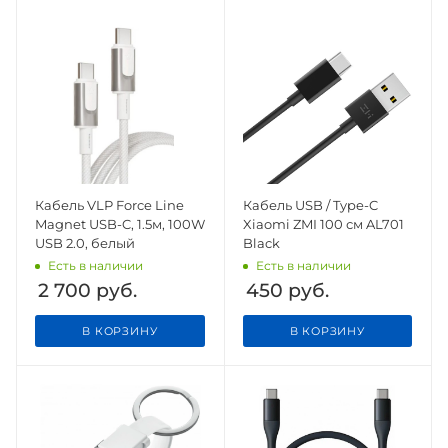
Кабель VLP Force Line
Кабель USB / Type-C
Magnet USB-C, 1.5м, 100W
Xiaomi ZMI 100 см AL701
USB 2.0, белый
Black
Есть в наличии
Есть в наличии
2 700
руб.
450
руб.
В КОРЗИНУ
В КОРЗИНУ