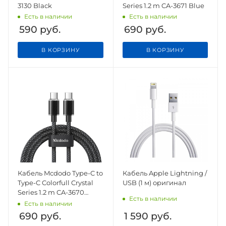
3130 Black
Series 1.2 m CA-3671 Blue
Есть в наличии
Есть в наличии
590
руб.
690
руб.
В КОРЗИНУ
В КОРЗИНУ
Кабель Mcdodo Type-C to
Кабель Apple Lightning /
Type-C Colorfull Crystal
USB (1 м) оригинал
Series 1.2 m CA-3670
Есть в наличии
Black
Есть в наличии
690
руб.
1 590
руб.