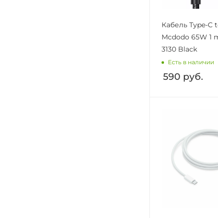
Кабель Type-C t
Mcdodo 65W 1 m
3130 Black
Есть в наличии
590
руб.