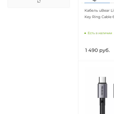
Кабель uBear Li
Key Ring Cable 6
Есть в наличии
1 490
руб.