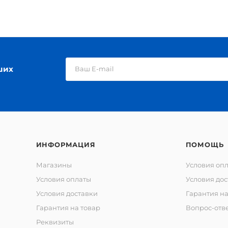
ших
ИНФОРМАЦИЯ
ПОМОЩЬ
Магазины
Условия оп
Условия оплаты
Условия дос
Условия доставки
Гарантия на
Гарантия на товар
Вопрос-отв
Реквизиты