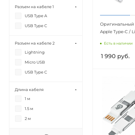
Разъем на кабеле 1
USB Type A
Оригинальный 
USB Type C
Apple Type-C / 
Разъем на кабеле 2
Есть в наличии
Lightning
1 990
руб.
Micro USB
USB Type C
Длина кабеля
1 м
1.5 м
2 м