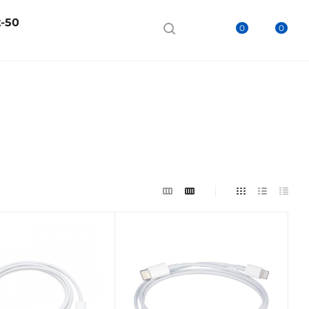
2-50
0
0