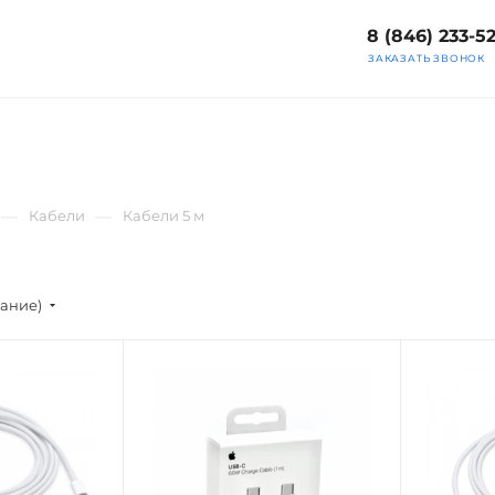
8 (846) 233-5
ЗАКАЗАТЬ ЗВОНОК
—
—
Кабели
Кабели 5 м
вание)