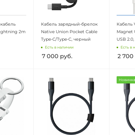
кабель
Кабель зарядный-брелок
Кабель 
Lightning 2m
Native Union Pocket Cable
Magnet 
Type-C/Type-C, черный
USB 2.0
Есть в наличии
Есть в 
7 000
руб.
2 700
Новинк