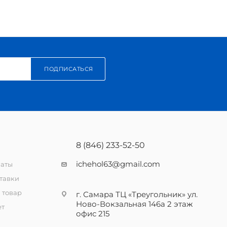
ПОДПИСАТЬСЯ
8 (846) 233-52-50
ichehol63@gmail.com
латы
тавки
 товар
г. Самара ТЦ «Треугольник» ул.
Ново-Вокзальная 146а 2 этаж
ет
офис 215