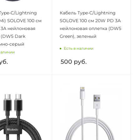
Type-C/Lightning
Кабель Type-C/Lightning
(Mi) SOLOVE 100 см
SOLOVE 100 см 20W PD 3А
3А нейлоновая
нейлоновая оплетка (DW5
 (DW5 Dark
Green), зеленый
емно-серый
Есть в наличии
наличии
уб.
500
руб.