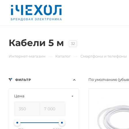
Кабели 5 м
32
—
—
Интернет-магазин
Каталог
Смартфоны и телефоны
По умолчанию (убы
ФИЛЬТР
Цена