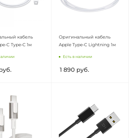
альный кабель
Оригинальный кабель
pe-C Type-C 1м
Apple Type-C Lightning 1м
наличии
Есть в наличии
руб.
1 890
руб.