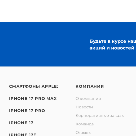
Будьте в курсе на
акций и новостей
СМАРТФОНЫ APPLE:
КОМПАНИЯ
IPHONE 17 PRO MAX
О компании
Новости
IPHONE 17 PRO
Корпоративные заказы
IPHONE 17
Команда
Отзывы
IPHONE 17E