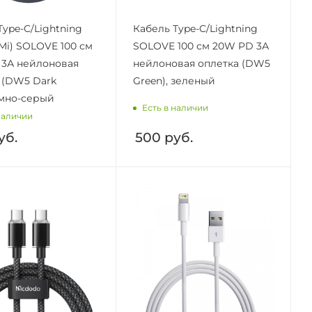
Type-C/Lightning
Кабель Type-C/Lightning
(Mi) SOLOVE 100 см
SOLOVE 100 см 20W PD 3А
3А нейлоновая
нейлоновая оплетка (DW5
 (DW5 Dark
Green), зеленый
емно-серый
Есть в наличии
наличии
уб.
500
руб.