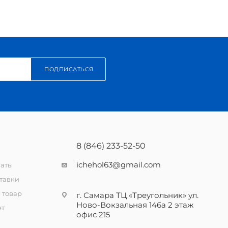
ПОДПИСАТЬСЯ
8 (846) 233-52-50
ichehol63@gmail.com
латы
тавки
 товар
г. Самара ТЦ «Треугольник» ул.
Ново-Вокзальная 146а 2 этаж
ет
офис 215