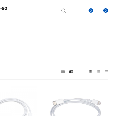
2-50
0
0