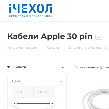
Кабели Apple 30 pin
32
—
—
Интернет-магазин
Каталог
Смартфоны и телефоны
По умолчанию (убы
ФИЛЬТР
Цена