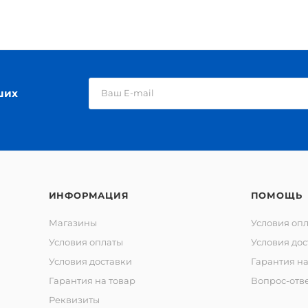
ших
ИНФОРМАЦИЯ
ПОМОЩЬ
Магазины
Условия оп
Условия оплаты
Условия дос
Условия доставки
Гарантия на
Гарантия на товар
Вопрос-отв
Реквизиты