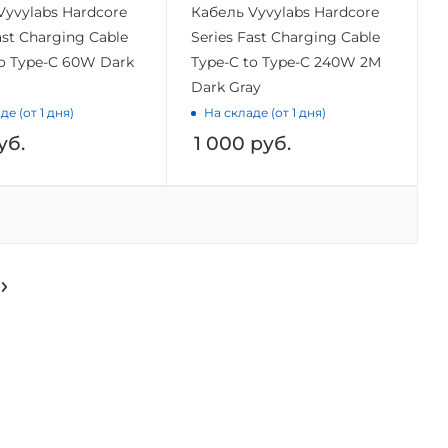
Vyvylabs Hardcore
Кабель Vyvylabs Hardcore
ast Charging Cable
Series Fast Charging Cable
to Type-C 60W Dark
Type-C to Type-C 240W 2M
Dark Gray
де (от 1 дня)
На складе (от 1 дня)
уб.
1 000
руб.