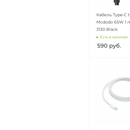
Кабель Type-C t
Mcdodo 65W 1 m
3130 Black
Есть в наличии
590
руб.