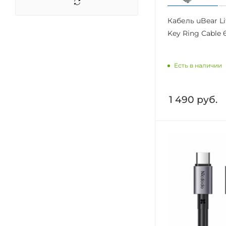
Кабель uBear Li
Key Ring Cable 6
Есть в наличии
1 490
руб.