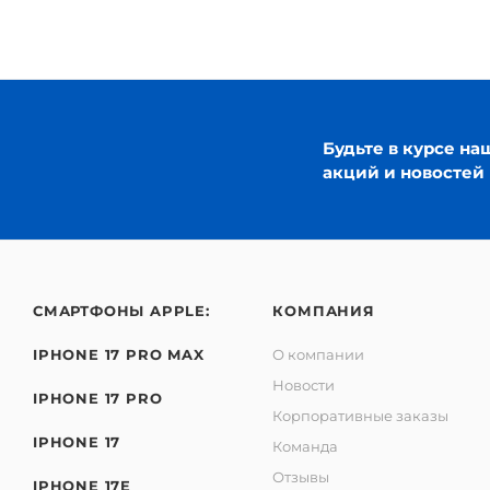
Будьте в курсе на
акций и новостей
СМАРТФОНЫ APPLE:
КОМПАНИЯ
IPHONE 17 PRO MAX
О компании
Новости
IPHONE 17 PRO
Корпоративные заказы
IPHONE 17
Команда
Отзывы
IPHONE 17E