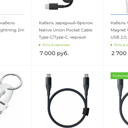
кабель
Кабель зарядный-брелок
Кабель 
Lightning 2m
Native Union Pocket Cable
Magnet 
Type-C/Type-C, черный
USB 2.0
Есть в наличии
Есть в 
7 000
руб.
2 700
Новинк