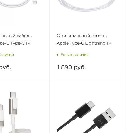
альный кабель
Оригинальный кабель
pe-C Type-C 1м
Apple Type-C Lightning 1м
наличии
Есть в наличии
руб.
1 890
руб.