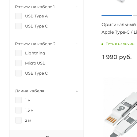
Разъем на кабеле 1
USB Type A
Оригинальный 
USB Type C
Apple Type-C / 
Разъем на кабеле 2
Есть в наличии
Lightning
1 990
руб.
Micro USB
USB Type C
Длина кабеля
1 м
1.5 м
2 м