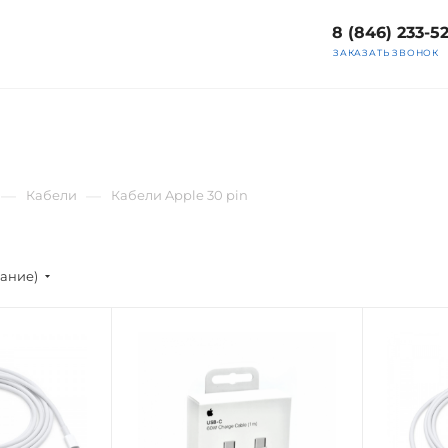
8 (846) 233-5
ЗАКАЗАТЬ ЗВОНОК
—
—
Кабели
Кабели Apple 30 pin
вание)