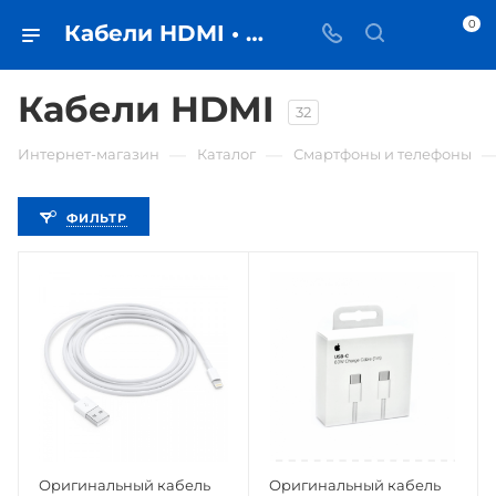
0
Кабели HDMI • купить кабель в Самаре - iЧехол
Кабели HDMI
32
—
—
Интернет-магазин
Каталог
Смартфоны и телефоны
ФИЛЬТР
Оригинальный кабель
Оригинальный кабель