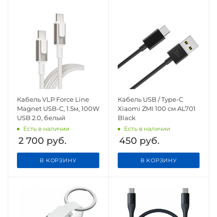
Кабель VLP Force Line
Кабель USB / Type-C
Magnet USB-C, 1.5м, 100W
Xiaomi ZMI 100 см AL701
USB 2.0, белый
Black
Есть в наличии
Есть в наличии
2 700
руб.
450
руб.
В КОРЗИНУ
В КОРЗИНУ