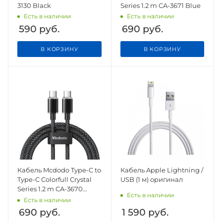
3130 Black
Series 1.2 m CA-3671 Blue
Есть в наличии
Есть в наличии
590
руб.
690
руб.
В КОРЗИНУ
В КОРЗИНУ
Кабель Mcdodo Type-C to
Кабель Apple Lightning /
Type-C Colorfull Crystal
USB (1 м) оригинал
Series 1.2 m CA-3670
Есть в наличии
Black
Есть в наличии
690
руб.
1 590
руб.